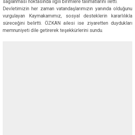
sağlanması noktasında ilgili birimlere talimatlarını iletti.
Devletimizin her zaman vatandaşlarımızın yanında olduğunu
vurgulayan Kaymakamımız, sosyal desteklerin kararlılıkla
süreceğini belirtti. ÖZKAN ailesi ise ziyaretten duydukları
memnuniyeti dile getirerek teşekkürlerini sundu.