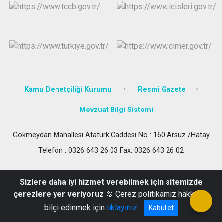
Kamu Denetçiliği Kurumu
Resmi Gazete
Mevzuat Bilgi Sistemi
Gökmeydan Mahallesi Atatürk Caddesi No : 160 Arsuz /Hatay
Telefon : 0326 643 26 03 Fax: 0326 643 26 02
Sizlere daha iyi hizmet verebilmek için sitemizde
çerezlere yer veriyoruz
🍪 Çerez politikamız hakkında
bilgi edinmek için
tıklayınız
Kabul et