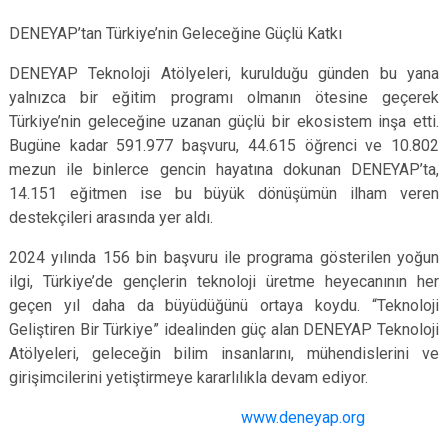
DENEYAP’tan Türkiye’nin Geleceğine Güçlü Katkı
DENEYAP Teknoloji Atölyeleri, kurulduğu günden bu yana
yalnızca bir eğitim programı olmanın ötesine geçerek
Türkiye’nin geleceğine uzanan güçlü bir ekosistem inşa etti.
Bugüne kadar 591.977 başvuru, 44.615 öğrenci ve 10.802
mezun ile binlerce gencin hayatına dokunan DENEYAP’ta,
14.151 eğitmen ise bu büyük dönüşümün ilham veren
destekçileri arasında yer aldı.
2024 yılında 156 bin başvuru ile programa gösterilen yoğun
ilgi, Türkiye’de gençlerin teknoloji üretme heyecanının her
geçen yıl daha da büyüdüğünü ortaya koydu. “Teknoloji
Geliştiren Bir Türkiye” idealinden güç alan DENEYAP Teknoloji
Atölyeleri, geleceğin bilim insanlarını, mühendislerini ve
girişimcilerini yetiştirmeye kararlılıkla devam ediyor.
www.deneyap.org