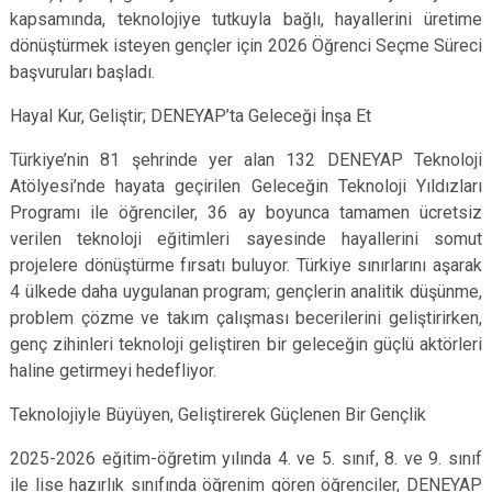
kapsamında, teknolojiye tutkuyla bağlı, hayallerini üretime
dönüştürmek isteyen gençler için 2026 Öğrenci Seçme Süreci
başvuruları başladı.
Hayal Kur, Geliştir; DENEYAP’ta Geleceği İnşa Et
Türkiye’nin 81 şehrinde yer alan 132 DENEYAP Teknoloji
Atölyesi’nde hayata geçirilen Geleceğin Teknoloji Yıldızları
Programı ile öğrenciler, 36 ay boyunca tamamen ücretsiz
verilen teknoloji eğitimleri sayesinde hayallerini somut
projelere dönüştürme fırsatı buluyor. Türkiye sınırlarını aşarak
4 ülkede daha uygulanan program; gençlerin analitik düşünme,
problem çözme ve takım çalışması becerilerini geliştirirken,
genç zihinleri teknoloji geliştiren bir geleceğin güçlü aktörleri
haline getirmeyi hedefliyor.
Teknolojiyle Büyüyen, Geliştirerek Güçlenen Bir Gençlik
2025-2026 eğitim-öğretim yılında 4. ve 5. sınıf, 8. ve 9. sınıf
ile lise hazırlık sınıfında öğrenim gören öğrenciler, DENEYAP